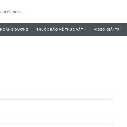
 HOÀNG DƯƠNG
THUỐC BẢO VỆ THỰC VẬT
VIDEO GIẢI TRÍ