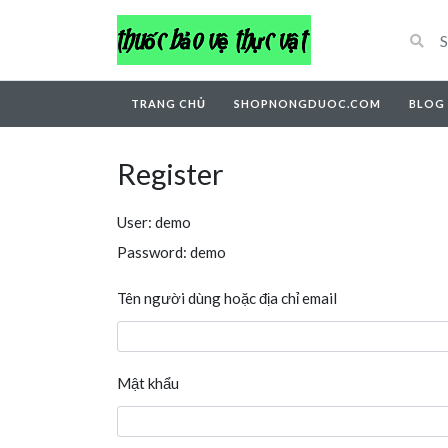
TRANG CHỦ
SHOPNONGDUOC.COM
BLOG
Register
User: demo
Password: demo
Tên người dùng hoặc địa chỉ email
Mật khẩu