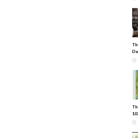
Th
Da
Th
10