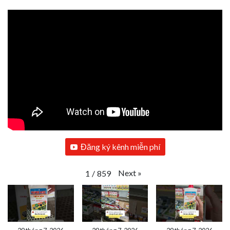
Đăng ký kênh miễn phí
Next
»
1
/
859