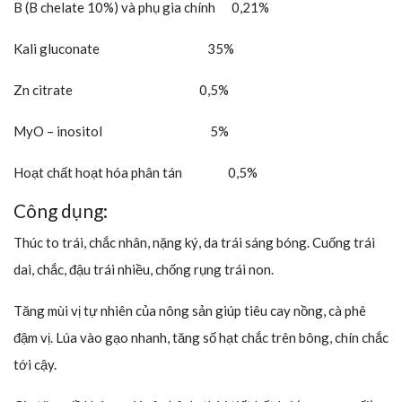
B (B chelate 10%) và phụ gia chính 0,21%
Kali gluconate 35%
Zn citrate 0,5%
MyO – inositol 5%
Hoạt chất hoạt hóa phân tán 0,5%
Công dụng:
Thúc to trái, chắc nhân, nặng ký, da trái sáng bóng. Cuống trái
dai, chắc, đậu trái nhiều, chống rụng trái non.
Tăng mùi vị tự nhiên của nông sản giúp tiêu cay nồng, cà phê
đậm vị. Lúa vào gạo nhanh, tăng số hạt chắc trên bông, chín chắc
tới cậy.