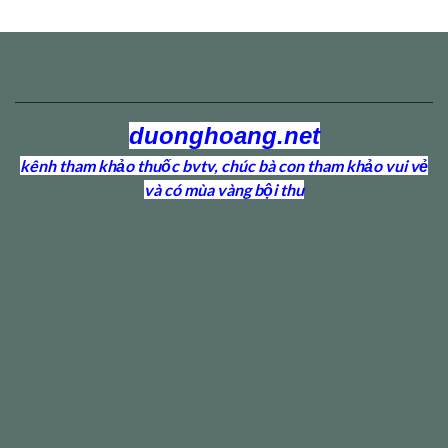
duonghoang.net
kênh tham khảo thuốc bvtv, chúc bà con tham khảo vui vẻ
và có mùa vàng bội thu