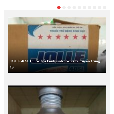
JOLLE 40SL thuốc trừ bệnh sinh học và trị tuyến trùng