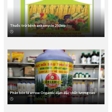
Thuốc trừ bệnh ankamycin 250wp
Phân bón lá arrow Orgamic đậm đặc chất lượng cao