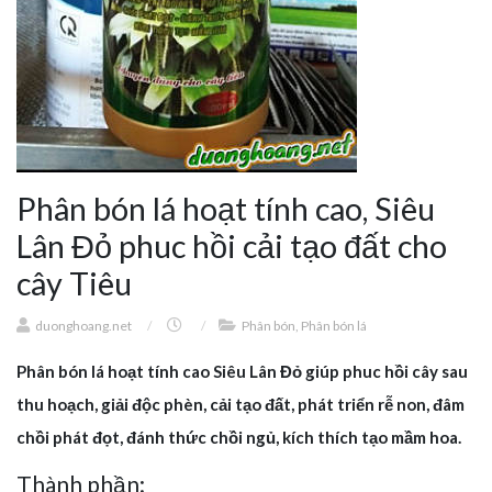
Phân bón lá hoạt tính cao, Siêu
Lân Đỏ phuc hồi cải tạo đất cho
cây Tiêu
duonghoang.net
/
/
Phân bón
,
Phân bón lá
Phân bón lá hoạt tính cao Siêu Lân Đỏ giúp phuc hồi cây sau
thu hoạch, giải độc phèn, cải tạo đất, phát triển rễ non, đâm
chồi phát đọt, đánh thức chồi ngủ, kích thích tạo mầm hoa.
Thành phần: