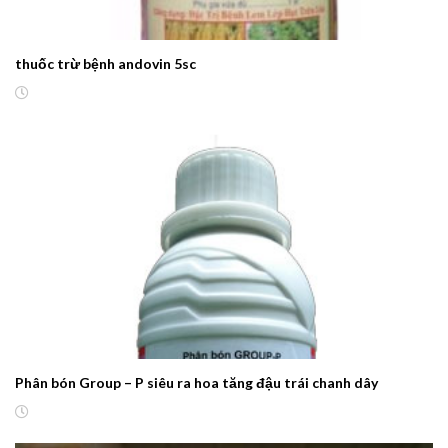
thuốc trừ bệnh andovin 5sc
Phân bón Group – P siêu ra hoa tăng đậu trái chanh dây