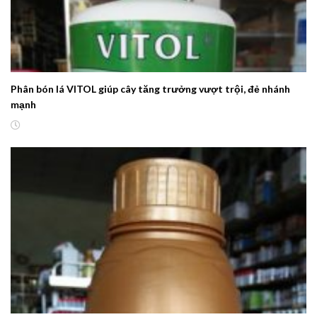
Phân bón lá VITOL giúp cây tăng trưởng vượt trội, đẻ nhánh
mạnh