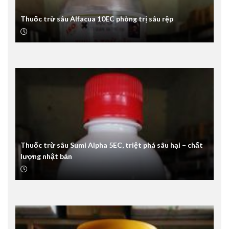
Thuốc trừ sâu Alfacua 10EC phòng trị sâu rệp
Thuốc trừ sâu Sumi Alpha 5EC, triệt phá sâu hại – chất
lượng nhật bản