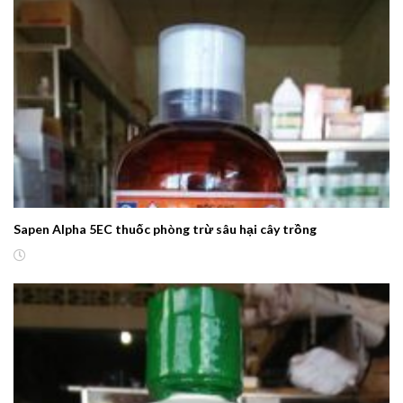
Sapen Alpha 5EC thuốc phòng trừ sâu hại cây trồng