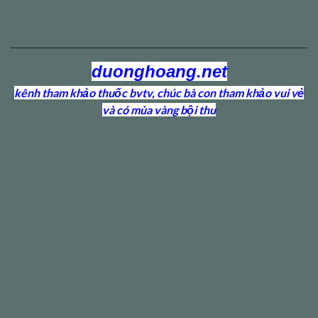
duonghoang.net
kênh tham khảo thuốc bvtv, chúc bà con tham khảo vui vẻ
và có mùa vàng bội thu