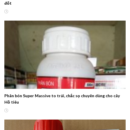
đốt
Phân bón Super Massive to trái, chắc sọ chuyên dùng cho cây
Hồ tiêu