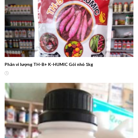
Phân vi lượng TH-B+ K-HUMIC Gói nhỏ 1kg