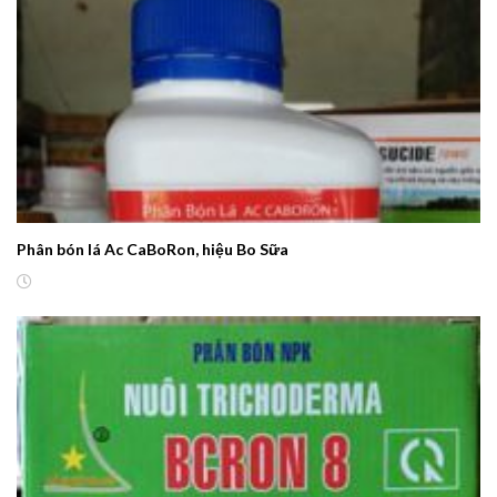
Phân bón lá Ac CaBoRon, hiệu Bo Sữa