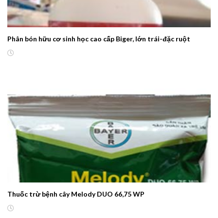
Phân bón hữu cơ sinh học cao cấp Biger, lớn trái-đặc ruột
Thuốc trừ bệnh cây Melody DUO 66,75 WP