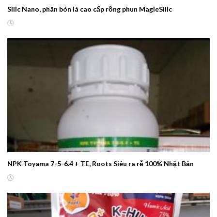
Silic Nano, phân bón lá cao cấp rồng phun MagieSilic
NPK Toyama 7-5-6.4 + TE, Roots Siêu ra rễ 100% Nhật Bản