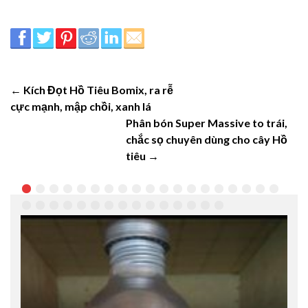
← Kích Đọt Hồ Tiêu Bomix, ra rễ
cực mạnh, mập chồi, xanh lá
Phân bón Super Massive to trái,
chắc sọ chuyên dùng cho cây Hồ
tiêu →