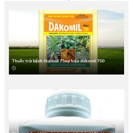
Thuốc trừ bệnh thalonil 75wp hiệu dakomil 750