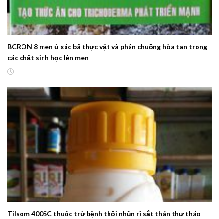
BCRON 8 men ủ xác bã thực vật và phân chuồng hòa tan trong
các chất sinh học lên men
Tilsom 400SC thuốc trừ bệnh thối nhũn rỉ sắt thán thư tháo