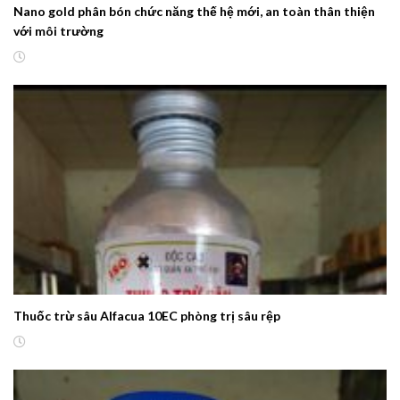
Nano gold phân bón chức năng thế hệ mới, an toàn thân thiện
với môi trường
Thuốc trừ sâu Alfacua 10EC phòng trị sâu rệp