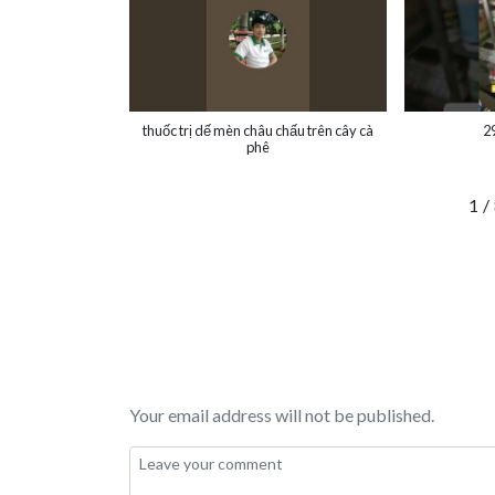
thuốc trị dế mèn châu chấu trên cây cà
2
phê
1
/
Your email address will not be published.