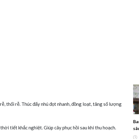
rễ, thối rễ. Thúc đẩy nhú đọt nhanh, đồng loạt, tăng số lượng
Ba
hời tiết khắc nghiệt. Giúp cây phục hồi sau khi thu hoạch.
sâ
đụ