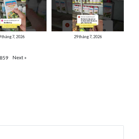
9 tháng 7, 2026
29 tháng 7, 2026
Next
»
859