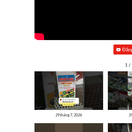
Đăng
1
/
29 tháng 7, 2026
2