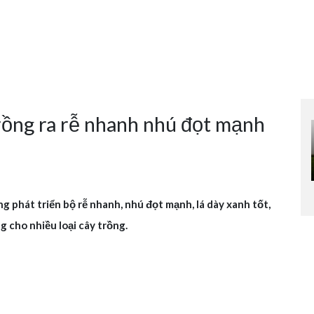
trồng ra rễ nhanh nhú đọt mạnh
g phát triển bộ rễ nhanh, nhú đọt mạnh, lá dày xanh tốt,
g cho nhiều loại cây trồng.