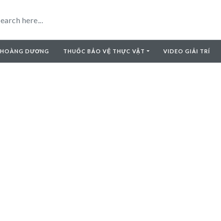
 HOÀNG DƯƠNG
THUỐC BẢO VỆ THỰC VẬT
VIDEO GIẢI TRÍ