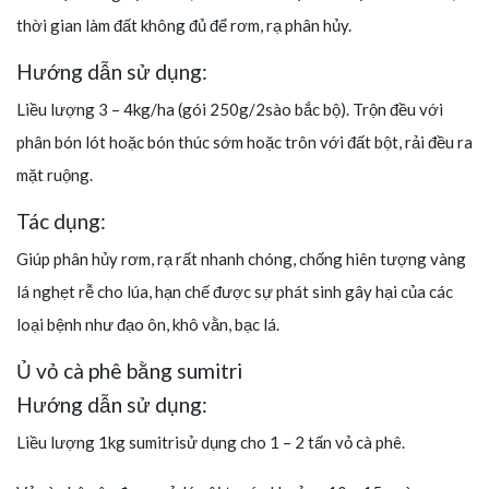
thời gian làm đất không đủ để rơm, rạ phân hủy.
Hướng dẫn sử dụng:
Liều lượng 3 – 4kg/ha (gói 250g/2sào bắc bộ). Trộn đều với
phân bón lót hoặc bón thúc sớm hoặc trôn với đất bột, rải đều ra
mặt ruộng.
Tác dụng:
Giúp phân hủy rơm, rạ rất nhanh chóng, chống hiên tượng vàng
lá nghẹt rễ cho lúa, hạn chế được sự phát sinh gây hại của các
loại bệnh như đạo ôn, khô vằn, bạc lá.
Ủ vỏ cà phê bằng sumitri
Hướng dẫn sử dụng:
Liều lượng 1kg sumitrisử dụng cho 1 – 2 tấn vỏ cà phê.