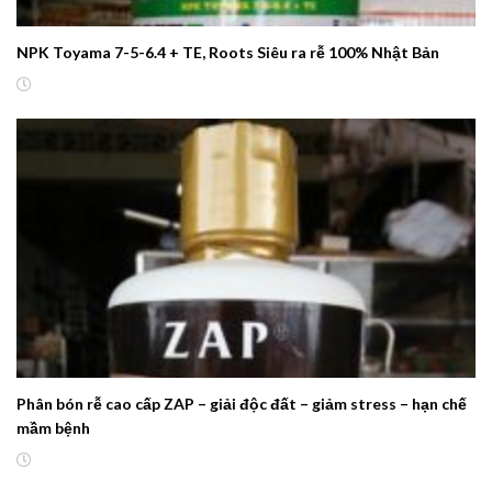
NPK Toyama 7-5-6.4 + TE, Roots Siêu ra rễ 100% Nhật Bản
Phân bón rễ cao cấp ZAP – giải độc đất – giảm stress – hạn chế
mầm bệnh