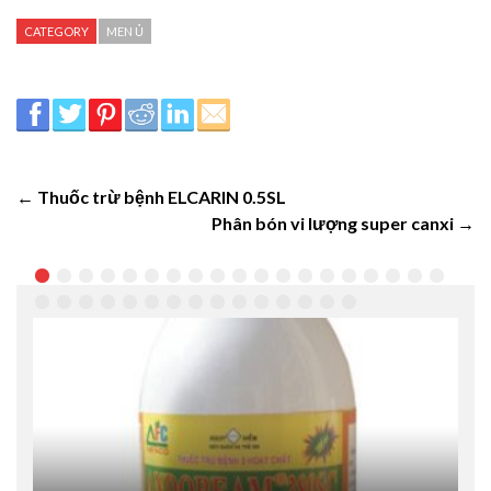
CATEGORY
MEN Ủ
← Thuốc trừ bệnh ELCARIN 0.5SL
Phân bón vi lượng super canxi →