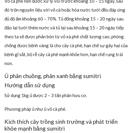
Vỏ cà phê nên được xử lý vôi trước khoảng 10 – 15 ngày, sau
đó trộn nguyên liệu với vỏ cà hoặc hòa nước tưới đều đáp ứng
đủ độ ẩm khoảng 60 – 70%. Tủ đống khoảng 15 – 20 ngày sau
đảo lại tưới thêm nước và tủ lại sau khoảng 15 – 20 ngày tiếp
theo ta sẽ được phân bón từ vỏ xà phê chất lượng cao, phòng
chống được bệnh vàng lá cho cây cà phê, hạn chế sự gây hại của
bệnh gỉ sắt, bộ rễ cây cà phê mạnh khỏe hơn, hạn chế rụng trái
non.
Ủ phân chuồng, phân xanh bằng sumitri
Hướng dẫn sử dụng
Sử dụng 1kg ủ được 2 – 3 tấn phân hưu cơ.
Phương pháp ủ như ủ vỏ cà phê.
Kích thích cây trồng sinh trưởng và phát triển
khỏe mạnh bằng sumitri