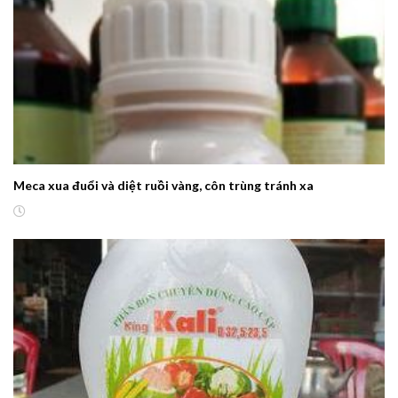
Meca xua đuổi và diệt ruồi vàng, côn trùng tránh xa