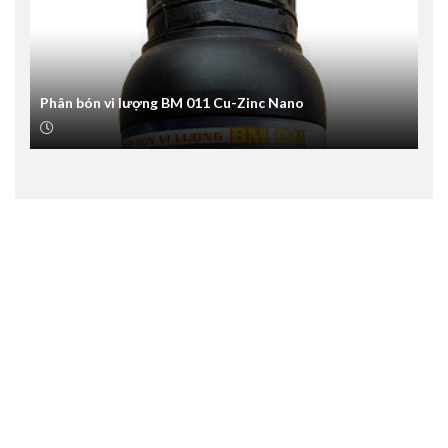
Phân bón vi lượng BM 011 Cu-Zinc Nano