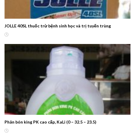
JOLLE 40SL thuốc trừ bệnh sinh học và trị tuyến trùng
Phân bón king PK cao cấp, KaLi (0 – 32.5 – 23.5)