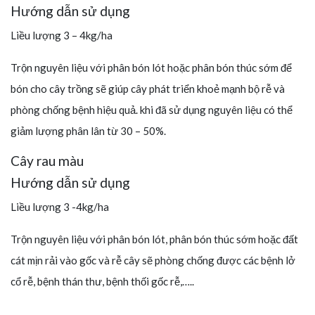
Hướng dẫn sử dụng
Liều lượng 3 – 4kg/ha
Trộn nguyên liệu với phân bón lót hoặc phân bón thúc sớm để
bón cho cây trồng sẽ giúp cây phát triển khoẻ mạnh bộ rễ và
phòng chống bệnh hiệu quả. khi đã sử dụng nguyên liệu có thể
giảm lượng phân lân từ 30 – 50%.
Cây rau màu
Hướng dẫn sử dụng
Liều lượng 3 -4kg/ha
Trộn nguyên liệu với phân bón lót, phân bón thúc sớm hoặc đất
cát mịn rải vào gốc và rễ cây sẽ phòng chống được các bệnh lở
cổ rễ, bệnh thán thư, bệnh thối gốc rễ,…..