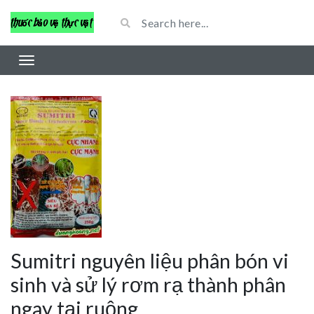
Sumitri nguyên liệu phân bón vi
sinh và sử lý rơm rạ thành phân
ngay tại ruộng