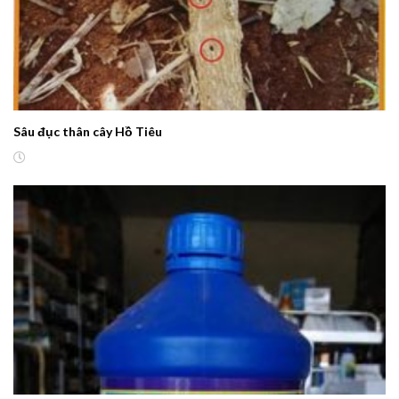
Sâu đục thân cây Hồ Tiêu