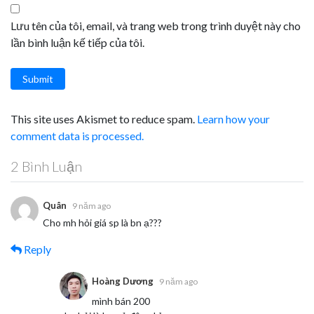
Lưu tên của tôi, email, và trang web trong trình duyệt này cho
lần bình luận kế tiếp của tôi.
Submit
This site uses Akismet to reduce spam.
Learn how your
comment data is processed.
2 Bình Luận
Quân
9 năm ago
Cho mh hỏi giá sp là bn ạ???
Reply
Hoàng Dương
9 năm ago
mình bán 200