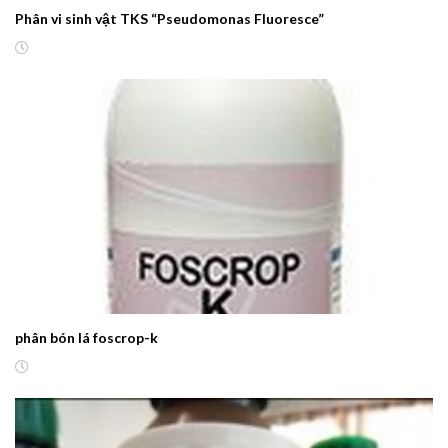
Phân vi sinh vật TKS “Pseudomonas Fluoresce”
phân bón lá foscrop-k