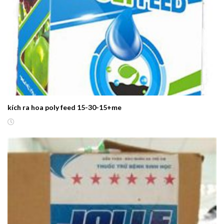
kích ra hoa poly feed 15-30-15+me