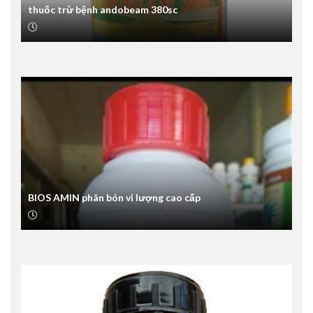
thuốc trừ bệnh andobeam 380sc
BIOS AMIN phân bón vi lượng cao cấp