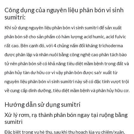
Công dụng của nguyên liệu phân bón vi sinh
sumitri:
Khi sử dụng nguyên liệu phân bón vi sinh sumitri để sản xuất
phân bón sẽ cho sản phẩm có hàm lượng acid humic, acid fulvic
rất cao. Bên cạnh đó, với 4 chủng nấm đối kháng trichoderma
được phân lập và nhân nuôi bằng công nghệ cao phân tách bào
tử nên phân bón sẽ có khả năng tiêu diệt mầm bệnh trong đất và
phân hủy tàn dư hữu cơ vì vậy phân bón được sa!r xuất từ
nguyên liệu phân bón vi sinh sumitri này sẽ có đặc tính vượt trội
về cung cấp dinh dưỡng, tiêu diệt mầm bệnh và phân hủy hữu cơ.
Hướng dẫn sử dụng sumitri
Xử lý rơm, rạ thành phân bón ngay tại ruộng bằng
sumitri
Đăc biệt trong vụ hè thu, sau khi thu hoạch lúa vụ chiêm/xuân,