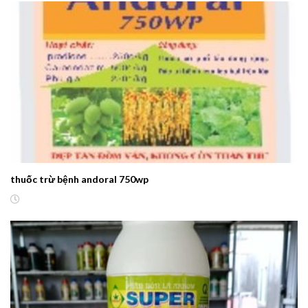
thuốc trừ bệnh andoral 750wp