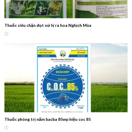
Thuốc siêu chặn đọt xử lý ra hoa Nghịch Mùa
Thuốc phòng trị nấm bacba 85wp hiệu coc 85