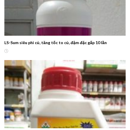
LS-Sum siêu phì củ, tăng tốc to củ, đậm đặc gấp 10 lần