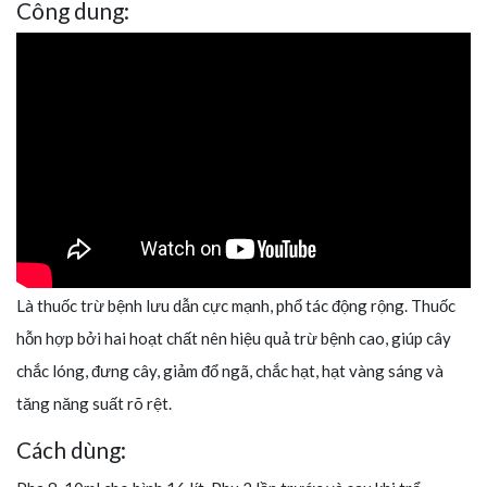
Công dung:
Là thuốc trừ bệnh lưu dẫn cực mạnh, phổ tác động rộng. Thuốc
hỗn hợp bởi hai hoạt chất nên hiệu quả trừ bệnh cao, giúp cây
chắc lóng, đưng cây, giảm đổ ngã, chắc hạt, hạt vàng sáng và
tăng năng suất rõ rệt.
Cách dùng: