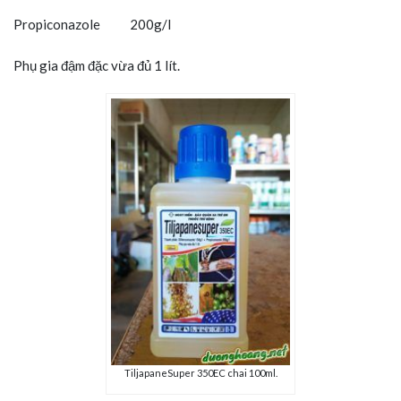
Propiconazole 200g/l
Phụ gia đậm đặc vừa đủ 1 lít.
TiljapaneSuper 350EC chai 100ml.