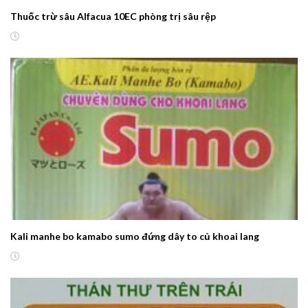
Thuốc trừ sâu Alfacua 10EC phòng trị sâu rệp
Kali manhe bo kamabo sumo đứng dây to củ khoai lang