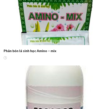
Phân bón lá sinh học Amino – mix