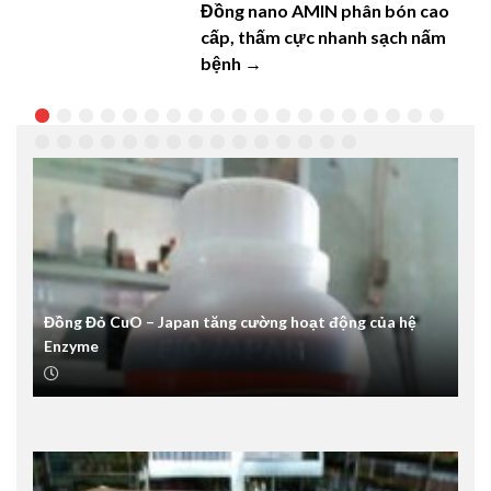
Đồng nano AMIN phân bón cao
cấp, thấm cực nhanh sạch nấm
bệnh →
Đồng Đỏ CuO – Japan tăng cường hoạt động của hệ
Enzyme