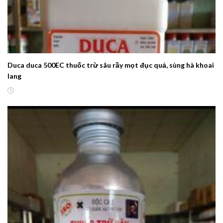
Duca duca 500EC thuốc trừ sâu rầy mọt đục quả, sùng hà khoai
lang