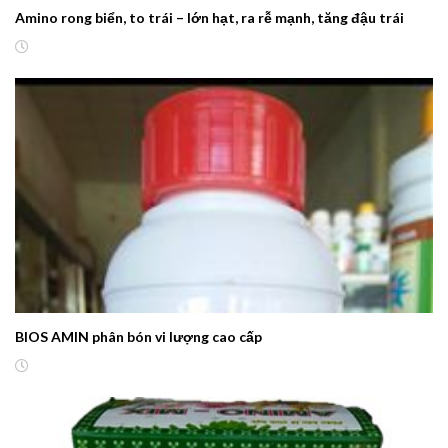
Amino rong biển, to trái – lớn hạt, ra rễ mạnh, tăng đậu trái
BIOS AMIN phân bón vi lượng cao cấp