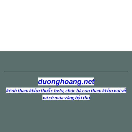
duonghoang.net
kênh tham khảo thuốc bvtv, chúc bà con tham khảo vui vẻ
và có mùa vàng bội thu