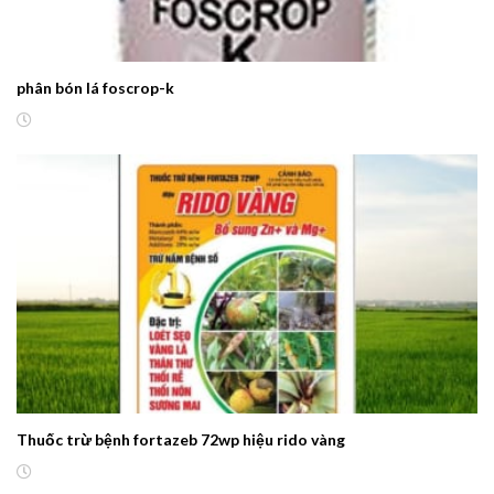
phân bón lá foscrop-k
Thuốc trừ bệnh fortazeb 72wp hiệu rido vàng