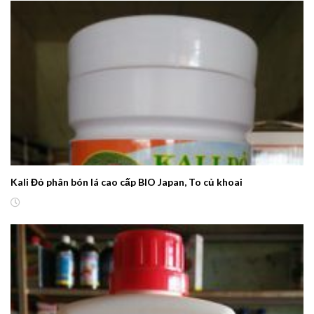
Kali Đỏ phân bón lá cao cấp BIO Japan, To củ khoai