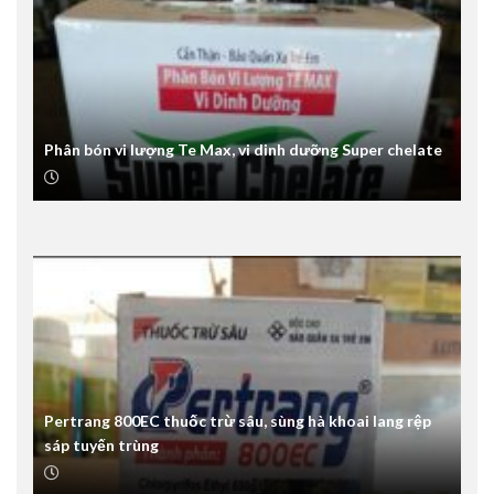
Phân bón vi lượng Te Max, vi dinh dưỡng Super chelate
Pertrang 800EC thuốc trừ sâu, sùng hà khoai lang rệp
sáp tuyến trùng