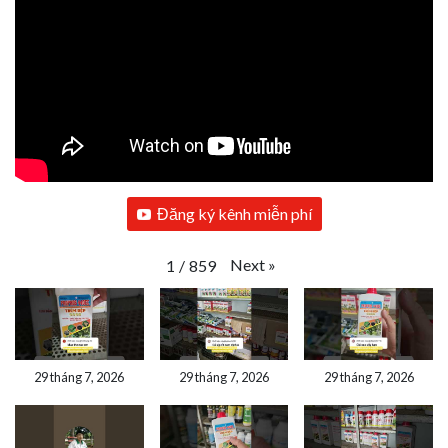
Đăng ký kênh miễn phí
Next
»
1
/
859
29 tháng 7, 2026
29 tháng 7, 2026
29 tháng 7, 2026