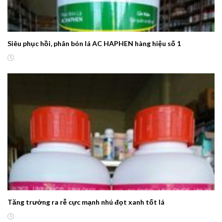
Siêu phục hồi, phân bón lá AC HAPHEN hàng hiệu số 1
Tăng trưởng ra rễ cực mạnh nhú đọt xanh tốt lá