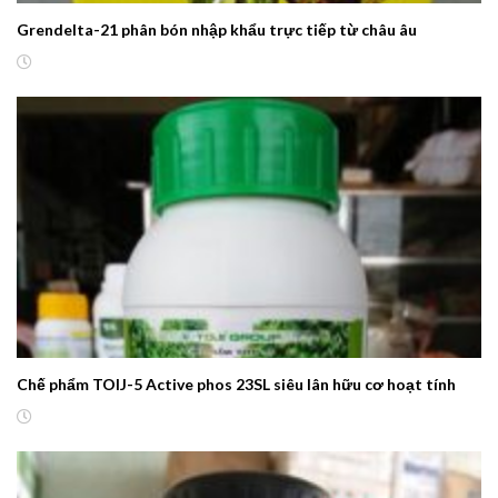
Grendelta-21 phân bón nhập khẩu trực tiếp từ châu âu
Chế phẩm TOIJ-5 Active phos 23SL siêu lân hữu cơ hoạt tính