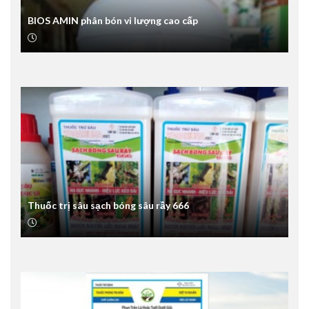
BIOS AMIN phân bón vi lượng cao cấp
Thuốc trị sâu sạch bóng sâu rầy 666