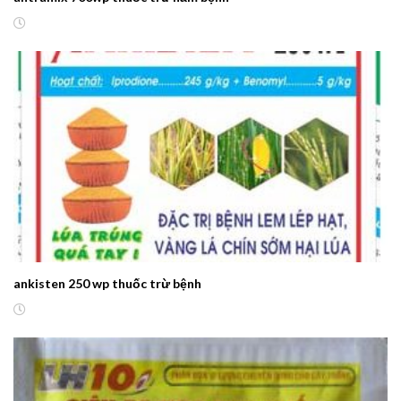
ankisten 250 wp thuốc trừ bệnh