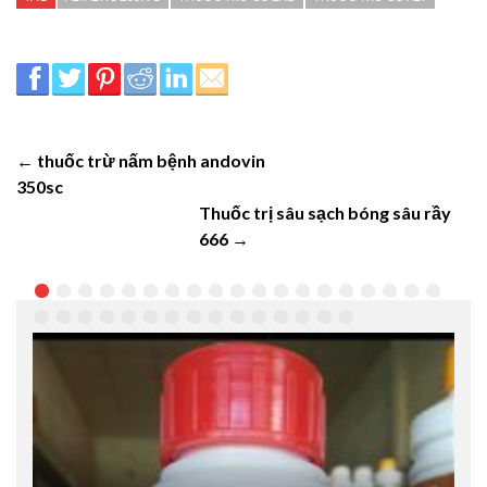
← thuốc trừ nấm bệnh andovin
350sc
Thuốc trị sâu sạch bóng sâu rầy
666 →