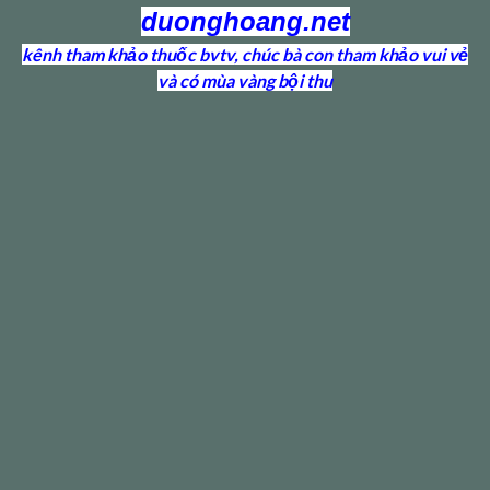
duonghoang.net
kênh tham khảo thuốc bvtv, chúc bà con tham khảo vui vẻ
và có mùa vàng bội thu