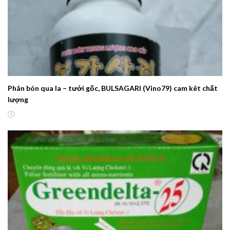
Phân bón qua la – tưới gốc, BULSAGARI (Vino79) cam kêt chất
lượng