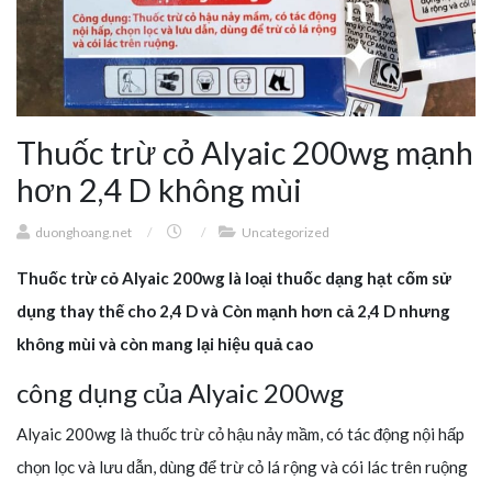
Thuốc trừ cỏ Alyaic 200wg mạnh
hơn 2,4 D không mùi
duonghoang.net
/
/
Uncategorized
Thuốc trừ cỏ Alyaic 200wg là loại thuốc dạng hạt cốm sử
dụng thay thế cho 2,4 D và Còn mạnh hơn cả 2,4 D nhưng
không mùi
và còn mang lại hiệu quả cao
công dụng của Alyaic 200wg
Alyaic 200wg là thuốc trừ cỏ hậu nảy mầm, có tác động nội hấp
chọn lọc và lưu dẫn, dùng để trừ cỏ lá rộng và cói lác trên ruộng