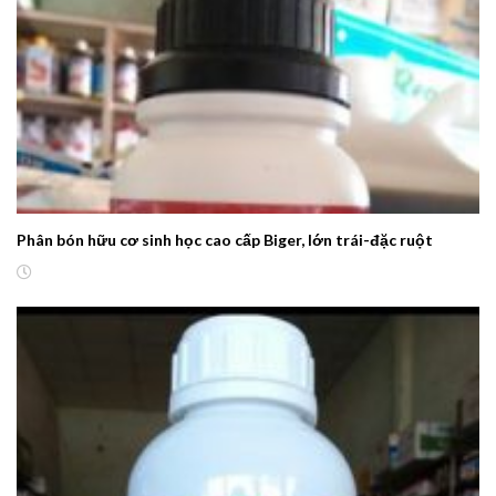
Phân bón hữu cơ sinh học cao cấp Biger, lớn trái-đặc ruột