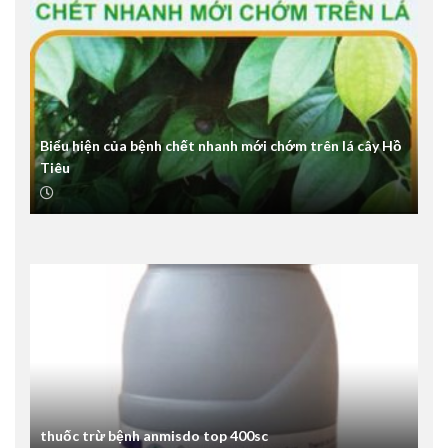
Biểu hiện của bệnh chết nhanh mới chớm trên lá cây Hồ
Tiêu
thuốc trừ bệnh anmisdo top 400sc