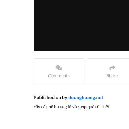
Comments
Share
Published on by
duonghoang.net
cây cà phê bị rụng lá và rụng quả rồi chết