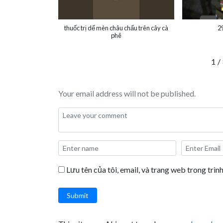
thuốc trị dế mèn châu chấu trên cây cà
2
phê
1
/
Your email address will not be published.
Lưu tên của tôi, email, và trang web trong trình
Submit