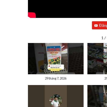
Đăng
1
/
29 tháng 7, 2026
2