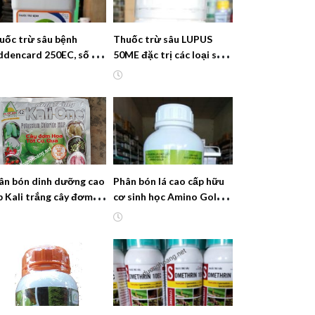
uốc trừ sâu bệnh
Thuốc trừ sâu LUPUS
ddencard 250EC, số 1
50ME đặc trị các loại sâu
n Quốc
rầy khó trị
ân bón dinh dưỡng cao
Phân bón lá cao cấp hữu
p Kali trắng cây đơm
cơ sinh học Amino Gold,
a tốt quả củ
Siêu Tăng Trưởng