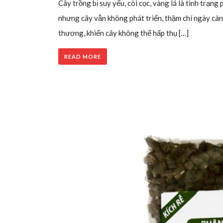
Cây trồng bị suy yếu, còi cọc, vàng lá là tình trạn
nhưng cây vẫn không phát triển, thậm chí ngày càn
thương, khiến cây không thể hấp thụ […]
READ MORE