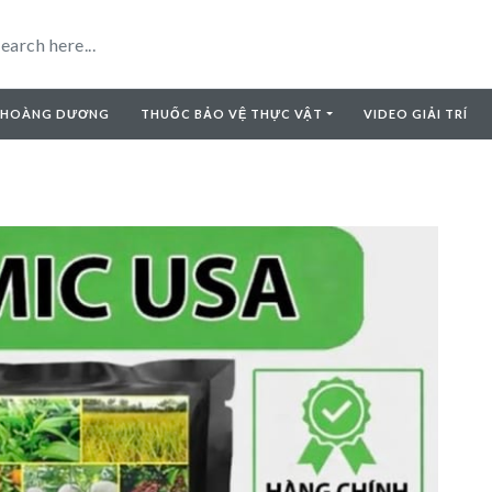
 HOÀNG DƯƠNG
THUỐC BẢO VỆ THỰC VẬT
VIDEO GIẢI TRÍ