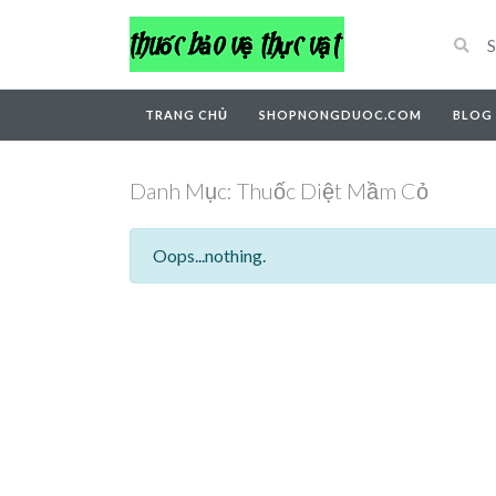
TRANG CHỦ
SHOPNONGDUOC.COM
BLOG
Danh Mục:
Thuốc Diệt Mầm Cỏ
Oops...nothing.