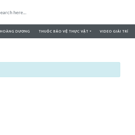
 HOÀNG DƯƠNG
THUỐC BẢO VỆ THỰC VẬT
VIDEO GIẢI TRÍ